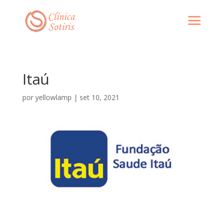
Itaú
por
yellowlamp
|
set 10, 2021