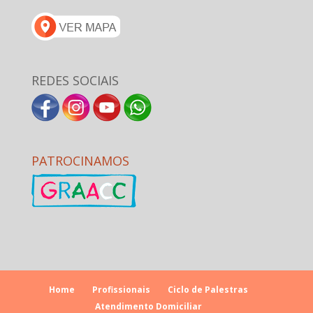
REDES SOCIAIS
PATROCINAMOS
Home
Profissionais
Ciclo de Palestras
Atendimento Domiciliar