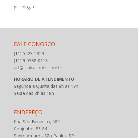
psicologia
FALE CONOSCO
(11) 5523-5329
(11) 9 9338-0118
att@clinicasotiris.com.br
HORÁRIO DE ATENDIMENTO
Segunda a Quinta das 8h às 19h
Sexta das 8h às 18h
ENDEREÇO
Rua São Benedito, 509
Conjuntos 83-84
Santo Amaro - São Paulo - SP