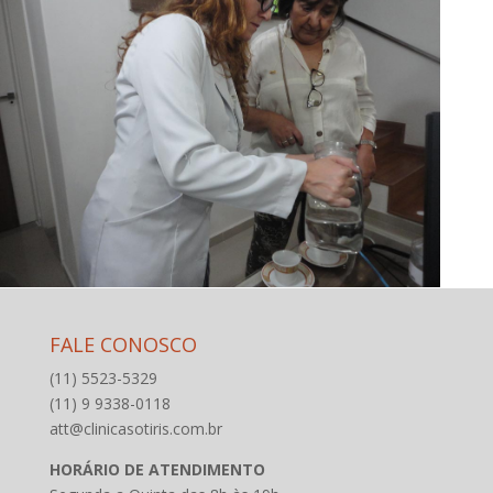
FALE CONOSCO
(11) 5523-5329
(11) 9 9338-0118
att@clinicasotiris.com.br
HORÁRIO DE ATENDIMENTO