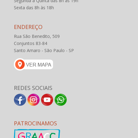
Segunda a Quinta das 8h às 19h
Sexta das 8h às 18h
ENDEREÇO
Rua São Benedito, 509
Conjuntos 83-84
Santo Amaro - São Paulo - SP
REDES SOCIAIS
PATROCINAMOS