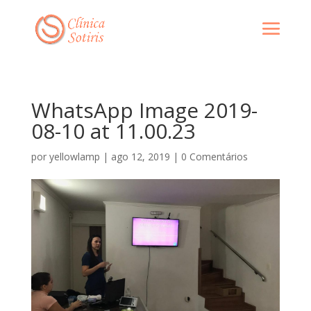
WhatsApp Image 2019-
08-10 at 11.00.23
por
yellowlamp
|
ago 12, 2019
|
0 Comentários