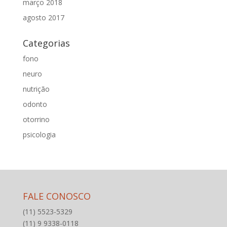
março 2018
agosto 2017
Categorias
fono
neuro
nutrição
odonto
otorrino
psicologia
FALE CONOSCO
(11) 5523-5329
(11) 9 9338-0118