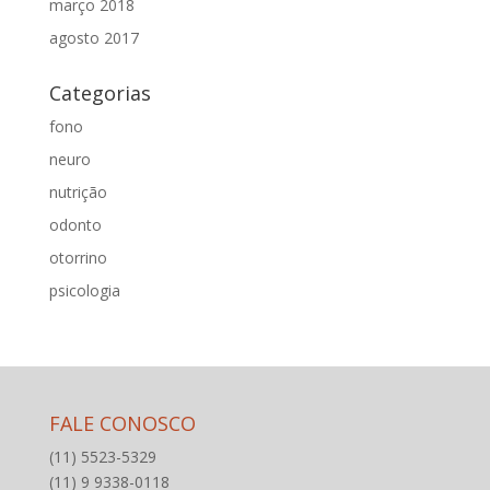
março 2018
agosto 2017
Categorias
fono
neuro
nutrição
odonto
otorrino
psicologia
FALE CONOSCO
(11) 5523-5329
(11) 9 9338-0118