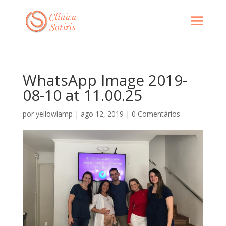
WhatsApp Image 2019-
08-10 at 11.00.25
por
yellowlamp
|
ago 12, 2019
|
0 Comentários